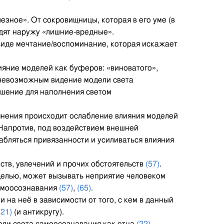
зное». От сокровищницы, которая в его уме (в
одят наружу «лишние-вредные».
 виде мечтание/воспоминание, которая искажает
лияние моделей как буферов: «виноватого»,
ть невозможным видение модели света
ошение для наполнения светом
ьянения происходит ослабление влияния моделей
 Напротив, под воздействием внешней
абляться привязанности и усиливаться влияния
ств, увлечений и прочих обстоятельств
(57)
.
делью, может вызывать неприятие человеком
самоосознавания
(57)
,
(65)
.
на неё в зависимости от того, с кем в данный
(21)
(и антикругу).