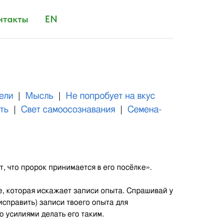
нтакты
EN
ели
|
Мысль
|
Не попробует на вкус
ть
|
Свет самоосознавания
|
Семена-
т, что пророк принимается в его посёлке».
е, которая искажает записи опыта. Спрашивай у
(исправить) записи твоего опыта для
о усилиями делать его таким.